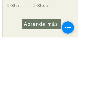
8:00 a.m.
-
2:00 p.m.
Aprende más