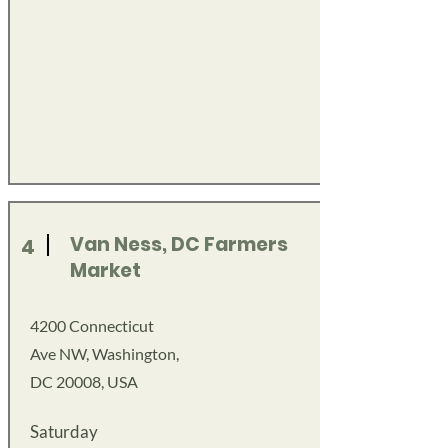
Van Ness, DC Farmers
4
Market
4200 Connecticut
Ave NW, Washington,
DC 20008, USA
Saturday