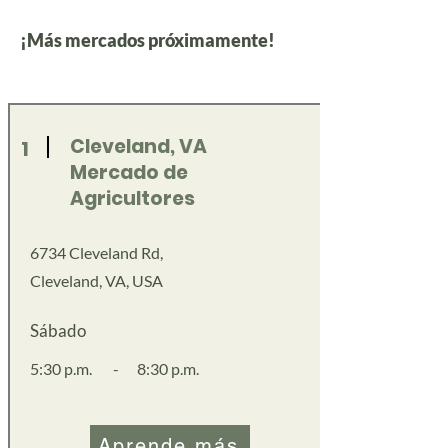
¡Más mercados próximamente!
Cleveland, VA
1
Mercado de
Agricultores
6734 Cleveland Rd,
Cleveland, VA, USA
Sábado
5:30 p.m.
-
8:30 p.m.
Aprende más