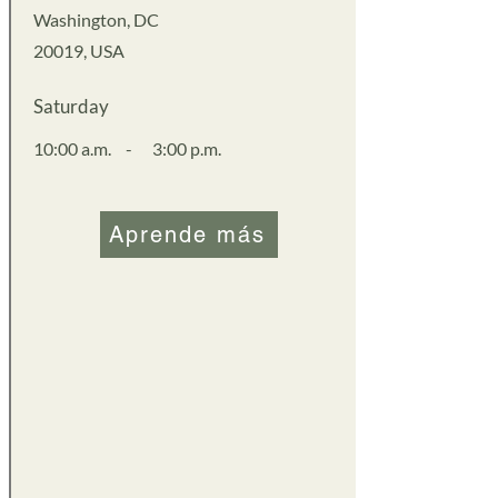
Washington, DC
20019, USA
Saturday
10:00 a.m.
-
3:00 p.m.
Aprende más